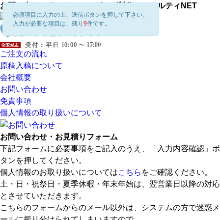
お問い合わせ｜ノベルティグッズ製作はノベルティNET
必須項目に入力の上、送信ボタンを押して下さい。
入力が必要な項目は、残り
9
件です。
ご注文の流れ
原稿入稿について
会社概要
お問い合わせ
免責事項
個人情報の取り扱いについて
お問い合わせ・お見積りフォーム
下記フォームに必要事項をご記入のうえ、「入力内容確認」ボ
タンを押してください。
個人情報のお取り扱いについては
こちら
をご確認ください。
土・日・祝祭日・夏季休暇・年末年始は、翌営業日以降の対応
とさせていただきます。
こちらのフォームからのメール以外は、システムの方で迷惑メ
ールに振り分けられてしまいますので、