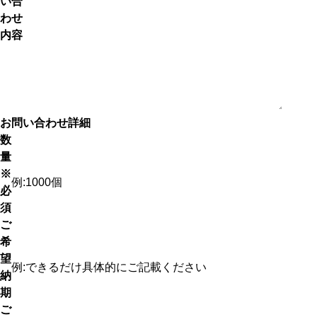
い合
わせ
内容
お問い合わせ詳細
数
量
※
例:1000個
必
須
ご
希
望
例:できるだけ具体的にご記載ください
納
期
ご