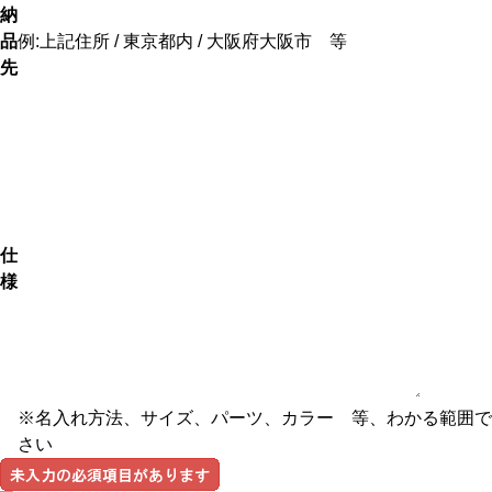
納
品
例:上記住所 / 東京都内 / 大阪府大阪市 等
先
仕
様
※名入れ方法、サイズ、パーツ、カラー 等、わかる範囲で
さい