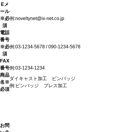
Eメ
ール
※必
例:noveltynet@ix-net.co.jp
須
電話
番号
※必
例:03-1234-5678 / 090-1234-5678
須
FAX
番号
例:03-1234-1234
商品
名
※
例:ピンバッジ プレス加工
必須
お問