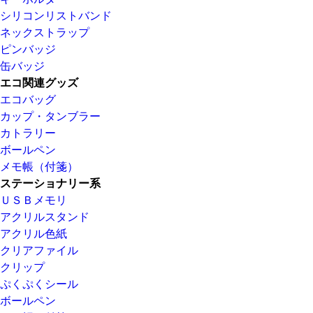
シリコンリストバンド
ネックストラップ
ピンバッジ
缶バッジ
エコ関連グッズ
エコバッグ
カップ・タンブラー
カトラリー
ボールペン
メモ帳（付箋）
ステーショナリー系
ＵＳＢメモリ
アクリルスタンド
アクリル色紙
クリアファイル
クリップ
ぷくぷくシール
ボールペン