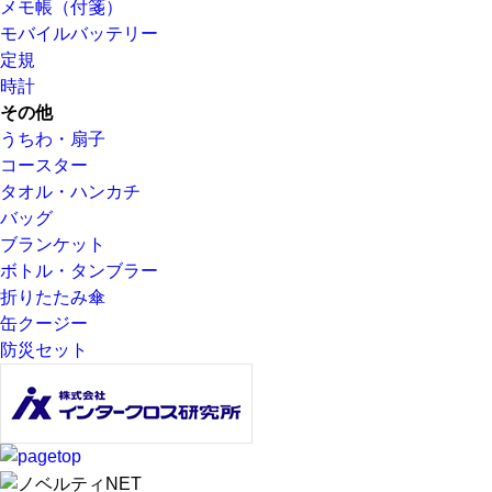
メモ帳（付箋）
モバイルバッテリー
定規
時計
その他
うちわ・扇子
コースター
タオル・ハンカチ
バッグ
ブランケット
ボトル・タンブラー
折りたたみ傘
缶クージー
防災セット