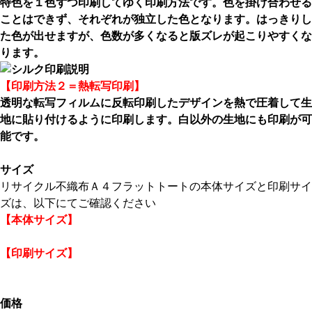
特色を１色ずつ印刷してゆく印刷方法です。
色を掛け合わせる
ことはできず、それぞれが独立した色となります。
はっきりし
た色が出せますが、
色数が多くなると版ズレが起こりやすくな
ります。
【印刷方法２＝熱転写印刷】
透明な転写フィルムに反転印刷したデザインを
熱で圧着して生
地に貼り付けるように印刷します。
白以外の生地にも印刷が可
能です。
サイズ
リサイクル不織布Ａ４フラットトートの本体サイズと印刷サイ
ズは、以下にてご確認ください
【本体サイズ】
【印刷サイズ】
価格