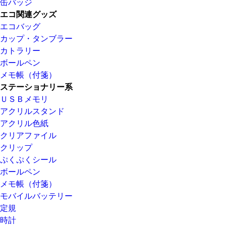
缶バッジ
エコ関連グッズ
エコバッグ
カップ・タンブラー
カトラリー
ボールペン
メモ帳（付箋）
ステーショナリー系
ＵＳＢメモリ
アクリルスタンド
アクリル色紙
クリアファイル
クリップ
ぷくぷくシール
ボールペン
メモ帳（付箋）
モバイルバッテリー
定規
時計