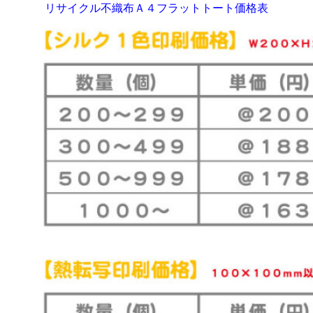
リサイクル不織布Ａ４フラットトート価格表