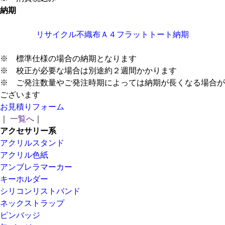
納期
リサイクル不織布Ａ４フラットトート納期
※ 標準仕様の場合の納期となります
※ 校正が必要な場合は別途約２週間かかります
※ ご発注数量やご発注時期によっては納期が長くなる場合が
ございます
お見積りフォーム
｜
一覧へ
｜
アクセサリー系
アクリルスタンド
アクリル色紙
アンブレラマーカー
キーホルダー
シリコンリストバンド
ネックストラップ
ピンバッジ