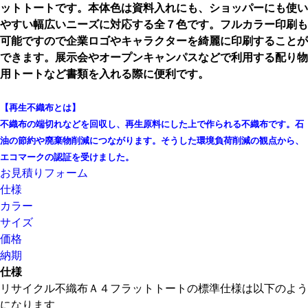
ットトートです。
本体色は資料入れにも、ショッパーにも使い
やすい
幅広いニーズに対応する全７色です。
フルカラー印刷も
可能ですので企業ロゴやキャラクターを
綺麗に印刷することが
できます。
展示会やオープンキャンパスなどで利用する
配り物
用トートなど書類を入れる際に便利です。
【再生不織布とは】
不織布の端切れなどを回収し、再生原料にした上で作られる不織布です。
石
油の節約や廃棄物削減につながります。
そうした環境負荷削減の観点から、
エコマークの認証を受けました。
お見積りフォーム
仕様
カラー
サイズ
価格
納期
仕様
リサイクル不織布Ａ４フラットトートの標準仕様は以下のよう
になります