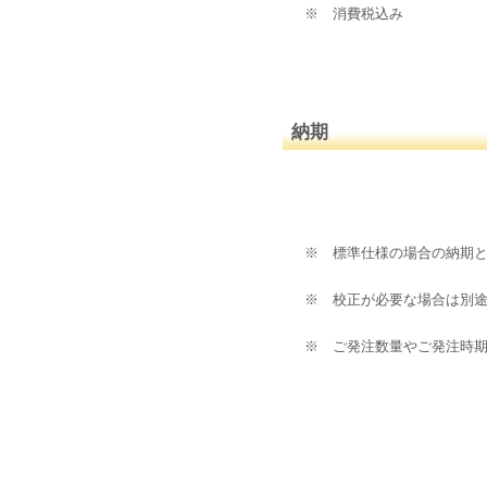
※ 消費税込み
納期
※ 標準仕様の場合の納期
※ 校正が必要な場合は別
※ ご発注数量やご発注時