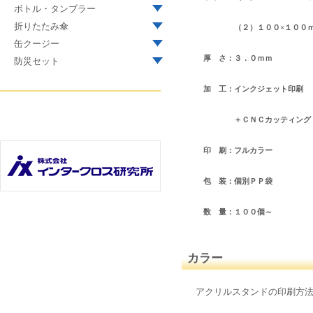
ボトル・タンブラー
折りたたみ傘
（２）１００×１００ｍ
缶クージー
厚 さ：３．０ｍｍ
防災セット
加 工：インクジェット印刷
＋ＣＮＣカッティング
印 刷：フルカラー
包 装：個別ＰＰ袋
数 量：１００個～
カラー
アクリルスタンドの印刷方