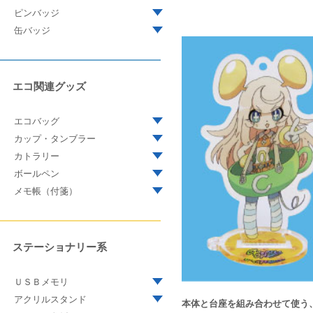
ピンバッジ
缶バッジ
エコ関連グッズ
エコバッグ
カップ・タンブラー
カトラリー
ボールペン
メモ帳（付箋）
ステーショナリー系
ＵＳＢメモリ
アクリルスタンド
本体と台座を組み合わせて使う