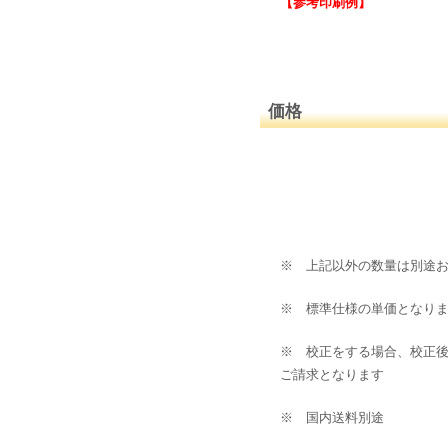
【参考印刷例】
価格
※ 上記以外の数量は別途
※ 標準仕様の単価となり
※ 校正をする場合、校正
ご請求となります
※ 国内送料別途