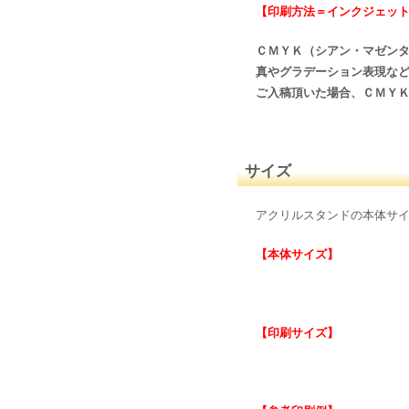
【印刷方法＝インクジェッ
ＣＭＹＫ（シアン・マゼン
真やグラデーション表現な
ご入稿頂いた場合、ＣＭＹ
サイズ
アクリルスタンドの本体サ
【本体サイズ】
【印刷サイズ】