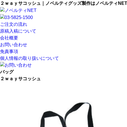
２ｗａｙサコッシュ｜ノベルティグッズ製作はノベルティNE
ご注文の流れ
原稿入稿について
会社概要
お問い合わせ
免責事項
個人情報の取り扱いについて
バッグ
２ｗａｙサコッシュ