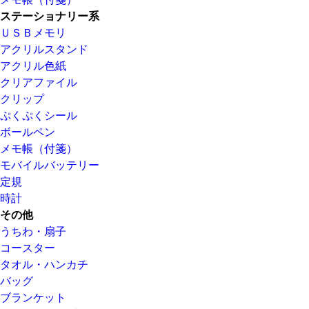
ステーショナリー系
ＵＳＢメモリ
アクリルスタンド
アクリル色紙
クリアファイル
クリップ
ぷくぷくシール
ボールペン
メモ帳（付箋）
モバイルバッテリー
定規
時計
その他
うちわ・扇子
コースター
タオル・ハンカチ
バッグ
ブランケット