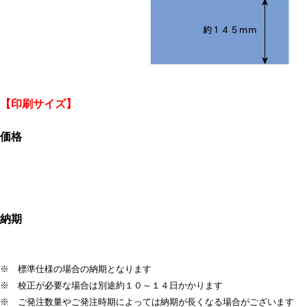
【印刷サイズ】
価格
納期
※ 標準仕様の場合の納期となります
※ 校正が必要な場合は別途約１０～１４日かかります
※ ご発注数量やご発注時期によっては納期が長くなる場合がございます