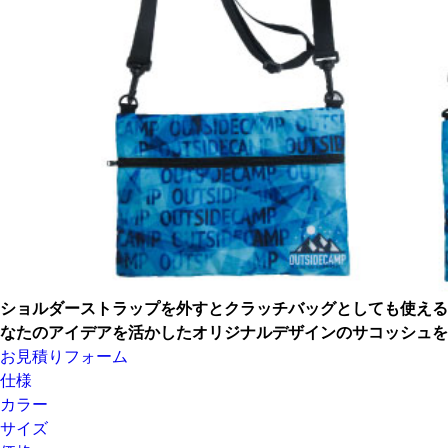
ショルダーストラップを外すと
クラッチバッグとしても使える
なたの
アイデアを活かしたオリジナルデザインの
サコッシュを
お見積りフォーム
仕様
カラー
サイズ