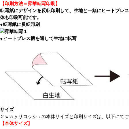
【印刷方法＝昇華転写印刷】
転写紙にデザインを反転印刷して、生地と一緒にヒートプレス
体も印刷可能です。
●転写紙に反転印刷
●ヒートプレス機を通して生地に転写
サイズ
２ｗａｙサコッシュの本体サイズと印刷サイズは、以下にてご
【本体サイズ】