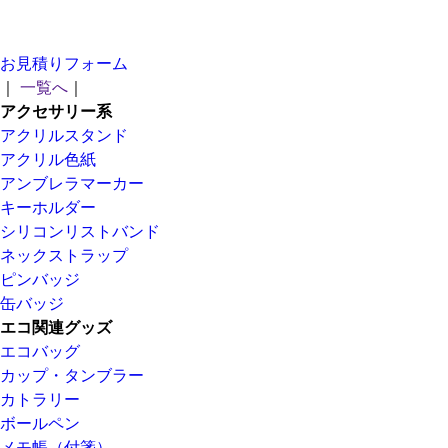
お見積りフォーム
｜
一覧へ
｜
アクセサリー系
アクリルスタンド
アクリル色紙
アンブレラマーカー
キーホルダー
シリコンリストバンド
ネックストラップ
ピンバッジ
缶バッジ
エコ関連グッズ
エコバッグ
カップ・タンブラー
カトラリー
ボールペン
メモ帳（付箋）