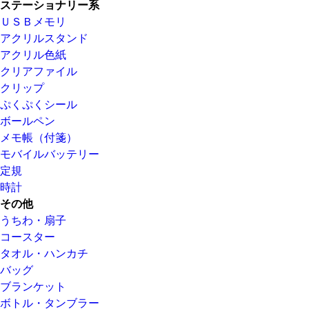
ステーショナリー系
ＵＳＢメモリ
アクリルスタンド
アクリル色紙
クリアファイル
クリップ
ぷくぷくシール
ボールペン
メモ帳（付箋）
モバイルバッテリー
定規
時計
その他
うちわ・扇子
コースター
タオル・ハンカチ
バッグ
ブランケット
ボトル・タンブラー