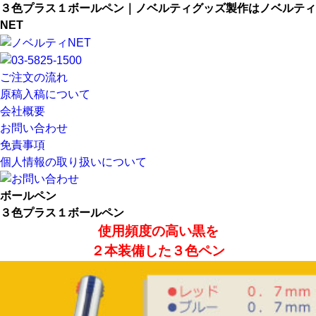
３色プラス１ボールペン｜ノベルティグッズ製作はノベルティ
NET
ご注文の流れ
原稿入稿について
会社概要
お問い合わせ
免責事項
個人情報の取り扱いについて
ボールペン
３色プラス１ボールペン
使用頻度の高い黒を
２本装備した３色ペン