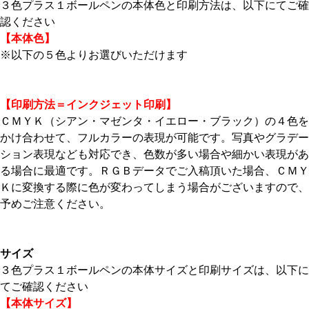
３色プラス１ボールペンの本体色と印刷方法は、以下にてご確
認ください
【本体色】
※以下の５色よりお選びいただけます
【印刷方法＝インクジェット印刷】
ＣＭＹＫ（シアン・マゼンタ・イエロー・ブラック）の４色を
かけ合わせて、フルカラーの表現が可能です。写真やグラデー
ション表現なども対応でき、色数が多い場合や細かい表現があ
る場合に最適です。ＲＧＢデータでご入稿頂いた場合、ＣＭＹ
Ｋに変換する際に色が変わってしまう場合がございますので、
予めご注意ください。
サイズ
３色プラス１ボールペンの本体サイズと印刷サイズは、以下に
てご確認ください
【本体サイズ】