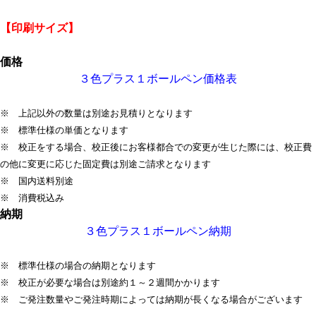
【印刷サイズ】
価格
３色プラス１ボールペン価格表
※ 上記以外の数量は別途お見積りとなります
※ 標準仕様の単価となります
※ 校正をする場合、校正後にお客様都合での変更が生じた際には、校正費
の他に変更に応じた固定費は別途ご請求となります​
※ 国内送料別途
※ 消費税込み
納期
３色プラス１ボールペン納期
※ 標準仕様の場合の納期となります
※ 校正が必要な場合は別途約１～２週間かかります
※ ご発注数量やご発注時期によっては納期が長くなる場合がございます