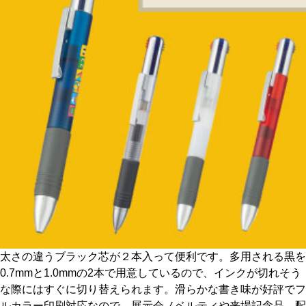
太さの違うブラック芯が２本入って便利です。多用される黒を
0.7mmと1.0mmの2本で用意しているので、インクが切れそう
な際にはすぐに切り替えられます。滑らかな書き味が好評でフ
ルカラー印刷対応なので、展示会ノベルティや来場記念品、配