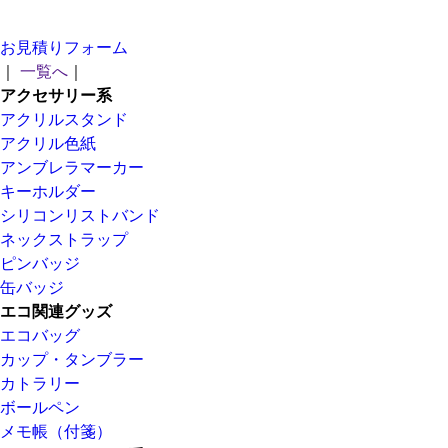
お見積りフォーム
｜
一覧へ
｜
アクセサリー系
アクリルスタンド
アクリル色紙
アンブレラマーカー
キーホルダー
シリコンリストバンド
ネックストラップ
ピンバッジ
缶バッジ
エコ関連グッズ
エコバッグ
カップ・タンブラー
カトラリー
ボールペン
メモ帳（付箋）