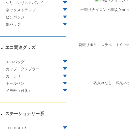
シリコンリストバンド
平織りナイロン・粗紋９ｍｍ
ネックストラップ
ピンバッジ
缶バッジ
袋織りポリエステル・１０ｍ
エコ関連グッズ
エコバッグ
カップ・タンブラー
カトラリー
名入れなし 即納ネ
ボールペン
メモ帳（付箋）
ステーショナリー系
ＵＳＢメモリ