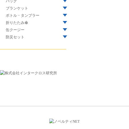
バッグ
ブランケット
ボトル・タンブラー
折りたたみ傘
缶クージー
防災セット