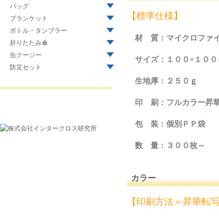
バッグ
【標準仕様】
ブランケット
ボトル・タンブラー
材 質：マイクロファ
折りたたみ傘
缶クージー
サイズ：１００×１００
防災セット
生地厚：２５０ｇ
印 刷：フルカラー昇
包 装：個別ＰＰ袋
数 量：３００枚～
カラー
【印刷方法＝昇華転