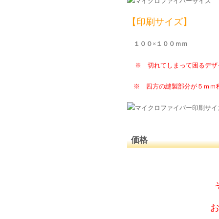
【印刷サイズ】
１００×１００ｍｍ
※ 切れてしまって困るデザ
※ 四方の縫製部分が５ｍｍ程
価格