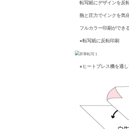
転写紙にデザインを反
熱と圧力でインクを気化
フルカラー印刷ができる
●転写紙に反転印刷
●ヒートプレス機を通