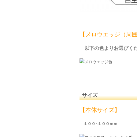
メロウ
【メロウエッジ（周
以下の色よりお選びく
サイズ
【本体サイズ】
１００×１００ｍｍ