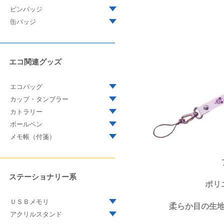
ピンバッジ
缶バッジ
エコ関連グッズ
エコバッグ
カップ・タンブラー
カトラリー
ボールペン
メモ帳（付箋）
ステーショナリー系
ポリ
ＵＳＢメモリ
柔らか目の生
アクリルスタンド