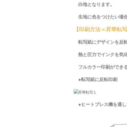
白地となります。
生地に色をつけたい場合
【印刷方法＝昇華転
転写紙にデザインを反
熱と圧力でインクを気化
フルカラー印刷ができる
●転写紙に反転印刷
●ヒートプレス機を通