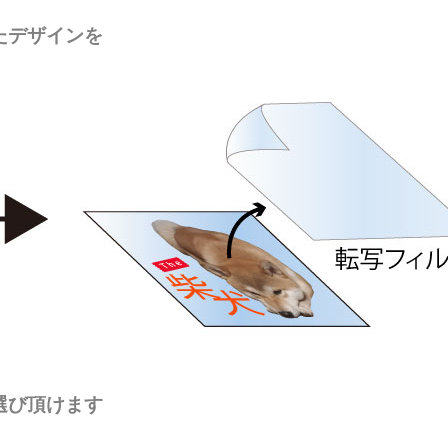
たデザインを
。
選び頂けます