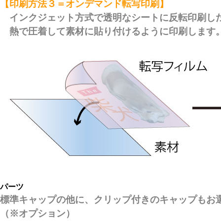
【印刷方法３＝オンデマンド転写印刷】
インクジェット方式で透明なシートに反転印刷し
熱で圧着して素材に貼り付けるように印刷します
パーツ
標準キャップの他に、クリップ付きのキャップもお
（※オプション）