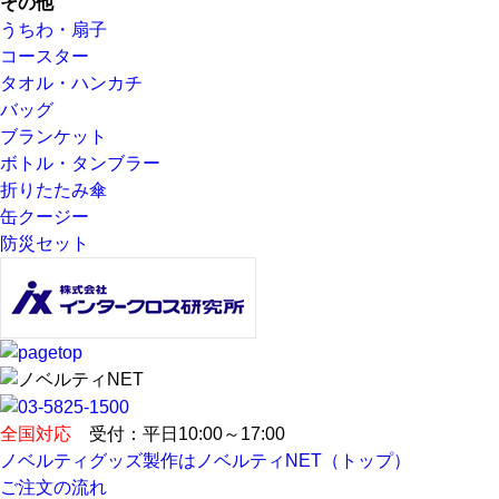
その他
うちわ・扇子
コースター
タオル・ハンカチ
バッグ
ブランケット
ボトル・タンブラー
折りたたみ傘
缶クージー
防災セット
全国対応
受付：平日10:00～17:00
ノベルティグッズ製作はノベルティNET（トップ）
ご注文の流れ