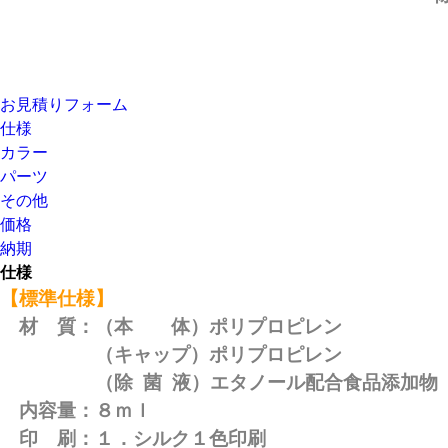
お見積りフォーム
仕様
カラー
パーツ
その他
価格
納期
仕様
【標準仕様】
材 質：（本 体）ポリプロピレン
（キャップ）ポリプロピレン
（除 菌 液）エタノール配合食品添加物
内容量：８ｍｌ
印 刷：１．シルク１色印刷