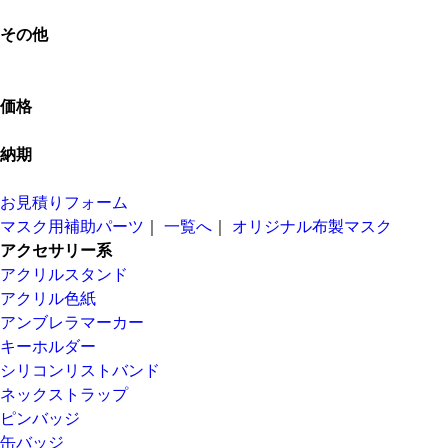
その他
価格
納期
お見積りフォーム
マスク用補助パーツ
｜
一覧へ
｜
オリジナル布製マスク
アクセサリー系
アクリルスタンド
アクリル色紙
アンブレラマーカー
キーホルダー
シリコンリストバンド
ネックストラップ
ピンバッジ
缶バッジ