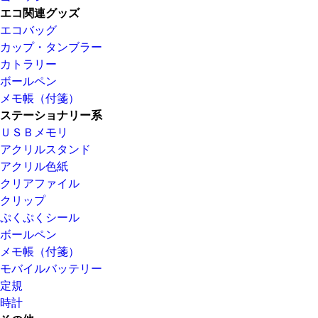
エコ関連グッズ
エコバッグ
カップ・タンブラー
カトラリー
ボールペン
メモ帳（付箋）
ステーショナリー系
ＵＳＢメモリ
アクリルスタンド
アクリル色紙
クリアファイル
クリップ
ぷくぷくシール
ボールペン
メモ帳（付箋）
モバイルバッテリー
定規
時計