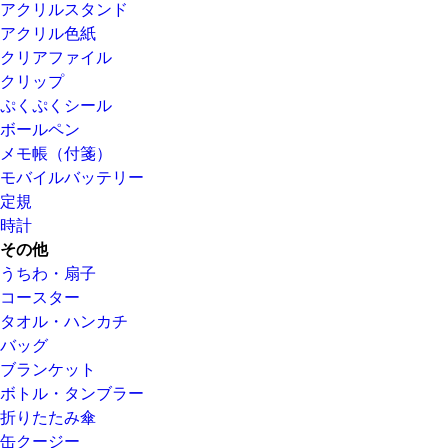
アクリルスタンド
アクリル色紙
クリアファイル
クリップ
ぷくぷくシール
ボールペン
メモ帳（付箋）
モバイルバッテリー
定規
時計
その他
うちわ・扇子
コースター
タオル・ハンカチ
バッグ
ブランケット
ボトル・タンブラー
折りたたみ傘
缶クージー