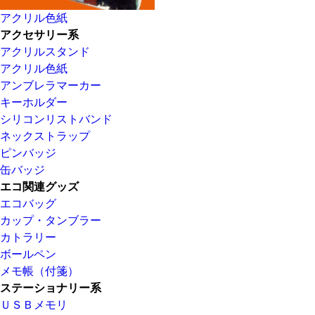
アクリル色紙
アクセサリー系
アクリルスタンド
アクリル色紙
アンブレラマーカー
キーホルダー
シリコンリストバンド
ネックストラップ
ピンバッジ
缶バッジ
エコ関連グッズ
エコバッグ
カップ・タンブラー
カトラリー
ボールペン
メモ帳（付箋）
ステーショナリー系
ＵＳＢメモリ