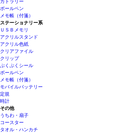
カトラリー
ボールペン
メモ帳（付箋）
ステーショナリー系
ＵＳＢメモリ
アクリルスタンド
アクリル色紙
クリアファイル
クリップ
ぷくぷくシール
ボールペン
メモ帳（付箋）
モバイルバッテリー
定規
時計
その他
うちわ・扇子
コースター
タオル・ハンカチ