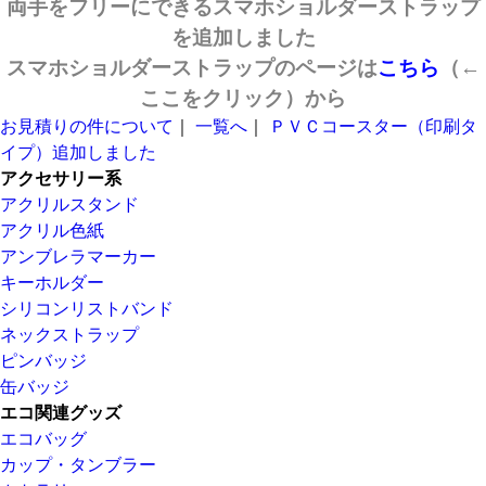
両手をフリーにできるスマホショルダーストラップ
を追加しました
スマホショルダーストラップのページは
こちら
（←
ここをクリック）
から
お見積りの件について
｜
一覧へ
｜
ＰＶＣコースター（印刷タ
イプ）追加しました
アクセサリー系
アクリルスタンド
アクリル色紙
アンブレラマーカー
キーホルダー
シリコンリストバンド
ネックストラップ
ピンバッジ
缶バッジ
エコ関連グッズ
エコバッグ
カップ・タンブラー