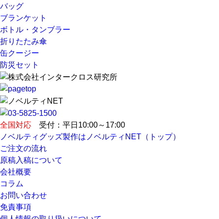
バッグ
ブランケット
ボトル・タンブラー
折りたたみ傘
缶クージー
防災セット
全国対応
受付：平日10:00～17:00
ノベルティグッズ製作はノベルティNET（トップ）
ご注文の流れ
原稿入稿について
会社概要
コラム
お問い合わせ
免責事項
個人情報の取り扱いについて