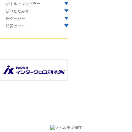
ボトル・タンブラー
折りたたみ傘
缶クージー
防災セット