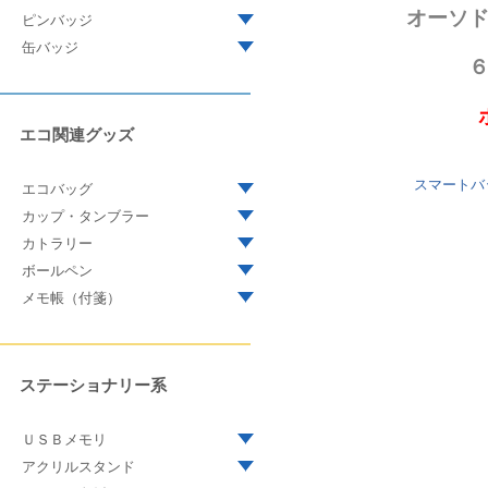
オーソ
ピンバッジ
缶バッジ
エコ関連グッズ
スマートバ
エコバッグ
カップ・タンブラー
カトラリー
ボールペン
メモ帳（付箋）
ステーショナリー系
ＵＳＢメモリ
アクリルスタンド