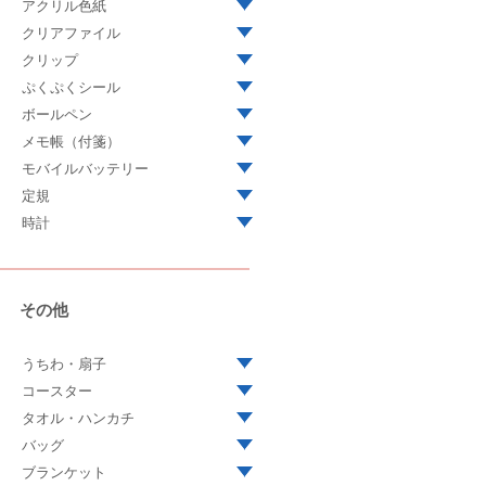
アクリル色紙
クリアファイル
クリップ
ぷくぷくシール
ボールペン
メモ帳（付箋）
モバイルバッテリー
定規
時計
その他
うちわ・扇子
コースター
タオル・ハンカチ
バッグ
ブランケット