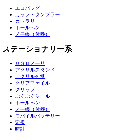
エコバッグ
カップ・タンブラー
カトラリー
ボールペン
メモ帳（付箋）
ステーショナリー系
ＵＳＢメモリ
アクリルスタンド
アクリル色紙
クリアファイル
クリップ
ぷくぷくシール
ボールペン
メモ帳（付箋）
モバイルバッテリー
定規
時計