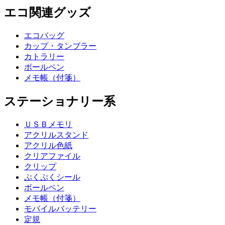
エコ関連グッズ
エコバッグ
カップ・タンブラー
カトラリー
ボールペン
メモ帳（付箋）
ステーショナリー系
ＵＳＢメモリ
アクリルスタンド
アクリル色紙
クリアファイル
クリップ
ぷくぷくシール
ボールペン
メモ帳（付箋）
モバイルバッテリー
定規