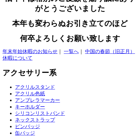
がとうございました
本年も変わらぬお引き立てのほど
何卒よろしくお願い致します
年末年始休暇のお知らせ
｜
一覧へ
｜
中国の春節（旧正月）
休暇について
アクセサリー系
アクリルスタンド
アクリル色紙
アンブレラマーカー
キーホルダー
シリコンリストバンド
ネックストラップ
ピンバッジ
缶バッジ