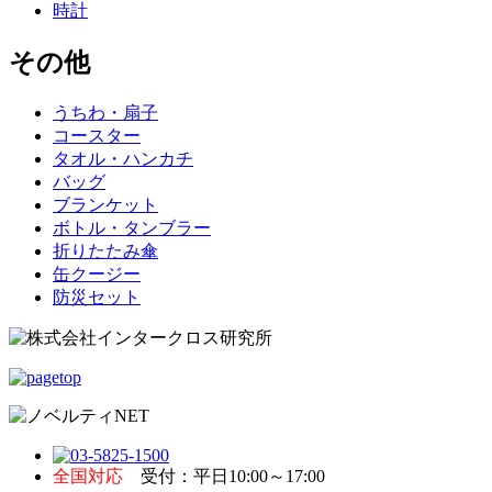
時計
その他
うちわ・扇子
コースター
タオル・ハンカチ
バッグ
ブランケット
ボトル・タンブラー
折りたたみ傘
缶クージー
防災セット
全国対応
受付：平日10:00～17:00