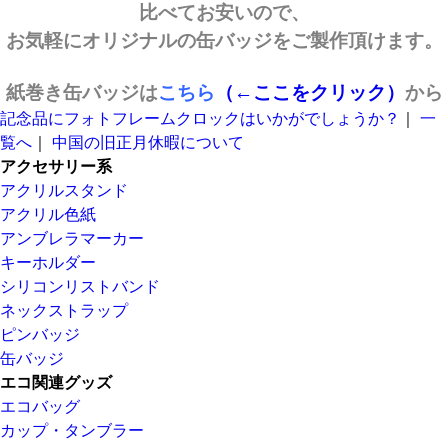
比べてお安いので、
お気軽にオリジナルの缶バッジをご製作頂けます。
紙巻き缶バッジは
こちら
（←ここをクリック）
から
記念品にフォトフレームクロックはいかがでしょうか？
｜
一
覧へ
｜
中国の旧正月休暇について
アクセサリー系
アクリルスタンド
アクリル色紙
アンブレラマーカー
キーホルダー
シリコンリストバンド
ネックストラップ
ピンバッジ
缶バッジ
エコ関連グッズ
エコバッグ
カップ・タンブラー