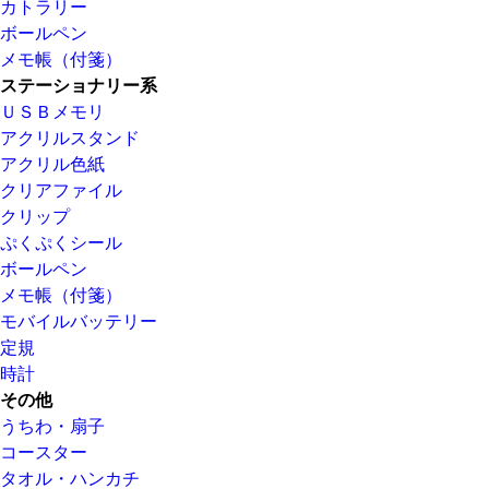
カトラリー
ボールペン
メモ帳（付箋）
ステーショナリー系
ＵＳＢメモリ
アクリルスタンド
アクリル色紙
クリアファイル
クリップ
ぷくぷくシール
ボールペン
メモ帳（付箋）
モバイルバッテリー
定規
時計
その他
うちわ・扇子
コースター
タオル・ハンカチ