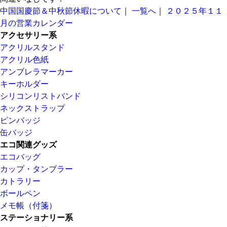
中国国慶節＆中秋節休暇について
｜
一覧へ
｜
２０２５年１１
月の営業カレンダー
アクセサリー系
アクリルスタンド
アクリル色紙
アンブレラマーカー
キーホルダー
シリコンリストバンド
ネックストラップ
ピンバッジ
缶バッジ
エコ関連グッズ
エコバッグ
カップ・タンブラー
カトラリー
ボールペン
メモ帳（付箋）
ステーショナリー系