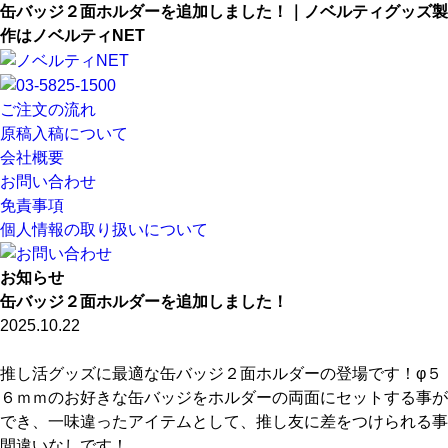
缶バッジ２面ホルダーを追加しました！｜ノベルティグッズ製
作はノベルティNET
ご注文の流れ
原稿入稿について
会社概要
お問い合わせ
免責事項
個人情報の取り扱いについて
お知らせ
缶バッジ２面ホルダーを追加しました！
2025.10.22
推し活グッズに最適な缶バッジ２面ホルダーの登場です！φ５
６ｍｍのお好きな缶バッジをホルダーの両面にセットする事が
でき、一味違ったアイテムとして、推し友に差をつけられる事
間違いなしです！