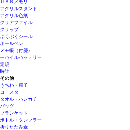
ＵＳＢメモリ
アクリルスタンド
アクリル色紙
クリアファイル
クリップ
ぷくぷくシール
ボールペン
メモ帳（付箋）
モバイルバッテリー
定規
時計
その他
うちわ・扇子
コースター
タオル・ハンカチ
バッグ
ブランケット
ボトル・タンブラー
折りたたみ傘