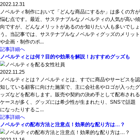
2022.12.31
ノベルティ制作において「どんな商品にするか」は多くの方が
悩む点です。最近、サステナブルなノベルティの人気が高い傾
向ですが、どんなメリットがあるのか知りたい人も多いでしょ
う。当記事では、サステナブルなノベルティグッズのメリット
や企画・制作のポ...
記事詳細へ
ノベルティとは何？目的や効果を解説！おすすめグッズも
2022.11.25
ノベルティとは？ノベルティとは、すでに商品やサービスを認
知している顧客に向けた施策で、主に会社名やロゴが入ったグ
ッズなどを配布します。販売や契約の決め手として配布される
ケースが多く、グッズには希少性が生まれたり、SNSで話題
になったりするこ...
記事詳細へ
ノベルティの配布方法と注意点！効果的な配り方は…？
2022.11.16