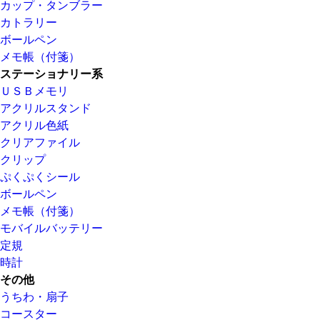
カップ・タンブラー
カトラリー
ボールペン
メモ帳（付箋）
ステーショナリー系
ＵＳＢメモリ
アクリルスタンド
アクリル色紙
クリアファイル
クリップ
ぷくぷくシール
ボールペン
メモ帳（付箋）
モバイルバッテリー
定規
時計
その他
うちわ・扇子
コースター